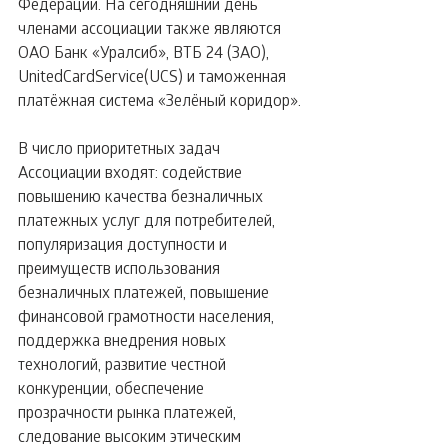
Федерации. На сегодняшний день 
членами ассоциации также являются 
ОАО Банк «Уралсиб», ВТБ 24 (ЗАО), 
UnitedCardService(UCS) и таможенная 
платёжная система «Зелёный коридор».
В число приоритетных задач 
Ассоциации входят: содействие 
повышению качества безналичных 
платежных услуг для потребителей, 
популяризация доступности и 
преимуществ использования 
безналичных платежей, повышение 
финансовой грамотности населения, 
поддержка внедрения новых 
технологий, развитие честной 
конкуренции, обеспечение 
прозрачности рынка платежей, 
следование высоким этическим 