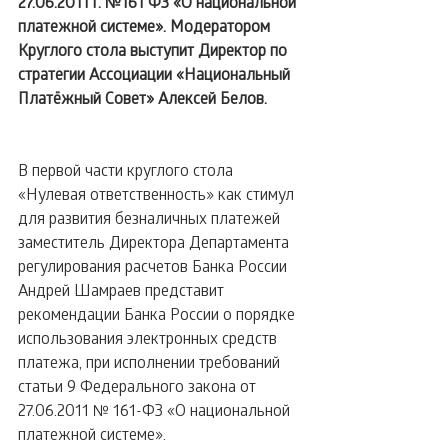
27.06.2011 г. №161 ФЗ «О национальной 
платежной системе». Модератором 
Круглого стола выступит Директор по 
стратегии Ассоциации «Национальный 
Платёжный Совет» Алексей Белов.
В первой части круглого стола 
«Нулевая ответственность» как стимул 
для развития безналичных платежей 
заместитель Директора Департамента 
регулирования расчетов Банка России 
Андрей Шамраев представит 
рекомендации Банка России о порядке 
использования электронных средств 
платежа, при исполнении требований 
статьи 9 Федерального закона от 
27.06.2011 № 161-ФЗ «О национальной 
платежной системе».