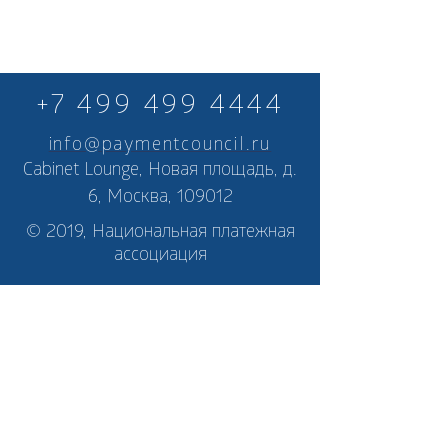
+7 499 499 4444
info@paymentcouncil.ru
Cabinet Lounge, Новая площадь, д.
6, Москва, 109012
© 2019, Национальная платежная
ассоциация