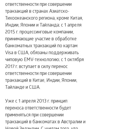
ответственности при совершении 
транзакций в странах Азиатско-
Тихоокеанского региона, кроме Китая, 
Индии, Японии и Тайланда; с 1 апреля 
2015 г. процессинговые компании, 
принимающие участие в обработке 
банкоматных транзакций по картам 
Visa в США, обязаны поддерживать 
чиповую EMV-технологию; с 1 октября 
2017 г. вступает в силу перенос 
ответственности при совершении 
транзакций в Китае, Индии, Японии, 
Тайланде и США. 
Уже с 1 апреля 2013 г. принцип 
переноса ответственности будет 
применяться при совершении 
транзакций в банкоматах в Австралии и 
Новой Зеландии. С учетом того, что 