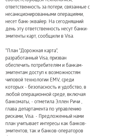
ответственность за потери, связанные с 
несанкционированными операциями, 
несет банк-эквайер. На сегодняшний 
день эту ответственность несут банки-
эмитенты карт, сообщили в Visa.
"План "Дорожная карта", 
разработанный Visa, призван 
обеспечить потребителям и банкам-
эмитентам доступ к возможностям 
чиповой технологии EMV, среди 
которых - безопасность и удобство, в 
любой операционной среде, включая 
банкоматы, - отметила Эллен Ричи , 
глава департамента по управлению 
рисками, Visa. - Предложенный нами 
план учитывает интересы как банков-
эмитентов, так и банков-операторов 