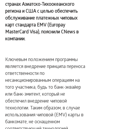
странах Азиатско-Тихоокеанского 
региона и США с целью обеспечить 
обслуживание платежных чиповых 
карт стандарта EMV (Europay 
MasterCard Visa), пояснили CNews в 
компании.
Ключевым положением программы 
является внедрение принципа переноса 
ответственности по 
несанкционированным операциям на 
того участника, будь то банк-эквайер 
или банк-эмитент, который не 
обеспечил внедрение чиповой 
технологии. Таким образом, в случае 
использования чиповой (EMV) карты в 
банкомате, не оснащенном 
соответствующей технологией, 