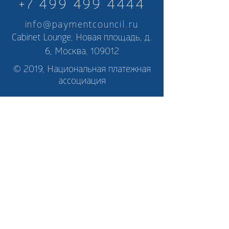
+7 499 499 4444
info@paymentcouncil.ru
Cabinet Lounge, Новая площадь, д.
6, Москва, 109012
© 2019, Национальная платежная
ассоциация