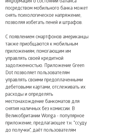
информация о состоянии баланса 
посредством мобильного банка может 
снять психологическое напряжение, 
позволяя избегать пеней и штрафов.
С появлением смартфонов американцы 
также приобщаются к мобильным 
приложениям, помогающим им 
управлять своей кредитной 
задолженностью. Приложение Green 
Dot позволяет пользователям 
управлять своими предоплаченными 
дебетовыми картами, отслеживать их 
расходы и определять 
местонахождение банкоматов для 
снятия наличных без комиссии. В 
Великобритании Wonga - популярное 
приложение, предлагающее т.н. "ссуду 
до получки", даёт пользователям 