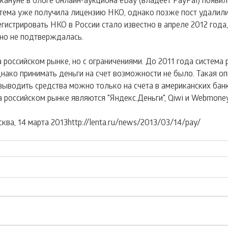
стема уже получила лицензию НКО, однако позже пост удалили
гистрировать НКО в России стало известно в апреле 2012 года,
о не подтверждалась.
 российском рынке, но с ограничениями. До 2011 года система 
днако принимать деньги на счет возможности не было. Такая оп
 выводить средства можно только на счета в американских бан
а российском рынке являются "Яндекс.Деньги", Qiwi и Webmoney
сква, 14 марта 2013http://lenta.ru/news/2013/03/14/pay/