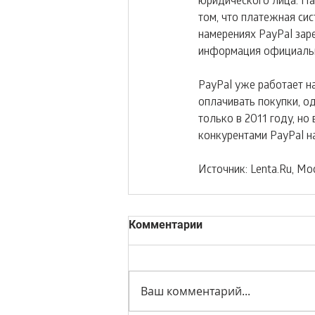
том, что платежная си
намерениях PayPal заре
информация официальн
PayPal уже работает на
оплачивать покупки, о
только в 2011 году, но
конкурентами PayPal н
Источник: Lenta.Ru, Мо
Комментарии
Ваш комментарий...