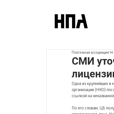
Платежная ассоциация
14 
СМИ уто
лицензи
Одна из крупнейших в 
организации (НКО) посл
ссылкой на неназванно
По его словам, ЦБ пол
юридического лица. На