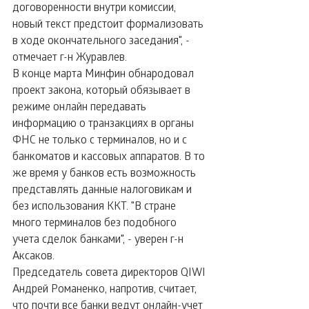
договоренности внутри комиссии, 
новый текст предстоит формализовать 
в ходе окончательного заседания", - 
отмечает г-н Журавлев.
В конце марта Минфин обнародовал 
проект закона, который обязывает в 
режиме онлайн передавать 
информацию о транзакциях в органы 
ФНС не только с терминалов, но и с 
банкоматов и кассовых аппаратов. В то 
же время у банков есть возможность 
представлять данные налоговикам и 
без использования ККТ. "В стране 
много терминалов без подобного 
учета сделок банками", - уверен г-н 
Аксаков.
Председатель совета директоров QIWI 
Андрей Романенко, напротив, считает, 
что почти все банки ведут онлайн-учет 