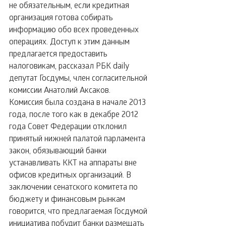
не обязательным, если кредитная 
организация готова собирать 
информацию обо всех проведенных 
операциях. Доступ к этим данным 
предлагается предоставить 
налоговикам, рассказал РБК daily 
депутат Госдумы, член согласительной 
комиссии Анатолий Аксаков.
Комиссия была создана в начале 2013 
года, после того как в декабре 2012 
года Совет Федерации отклонил 
принятый нижней палатой парламента 
закон, обязывающий банки 
устанавливать ККТ на аппараты вне 
офисов кредитных организаций. В 
заключении сенатского комитета по 
бюджету и финансовым рынкам 
говорится, что предлагаемая Госдумой 
инициатива побудит банки размещать 