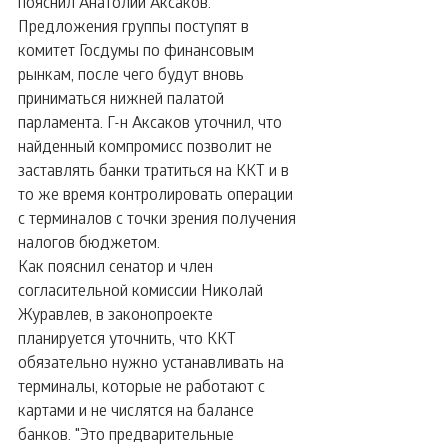
пояснил Анатолий Аксаков. 
Предложения группы поступят в 
комитет Госдумы по финансовым 
рынкам, после чего будут вновь 
приниматься нижней палатой 
парламента. Г-н Аксаков уточнил, что 
найденный компромисс позволит не 
заставлять банки тратиться на ККТ и в 
то же время контролировать операции 
с терминалов с точки зрения получения 
налогов бюджетом.
Как пояснил сенатор и член 
согласительной комиссии Николай 
Журавлев, в законопроекте 
планируется уточнить, что ККТ 
обязательно нужно устанавливать на 
терминалы, которые не работают с 
картами и не числятся на балансе 
банков. "Это предварительные 