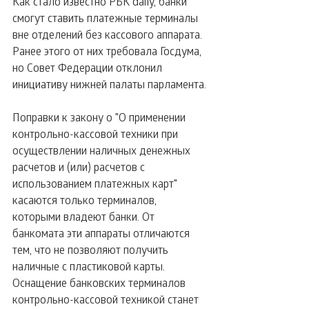
Как стало известно РБК daily, банки 
смогут ставить платежные терминалы 
вне отделений без кассового аппарата. 
Ранее этого от них требовала Госдума, 
но Совет Федерации отклонил 
инициативу нижней палаты парламента.
Поправки к закону о "О применении 
контрольно-кассовой техники при 
осуществлении наличных денежных 
расчетов и (или) расчетов с 
использованием платежных карт" 
касаются только терминалов, 
которыми владеют банки. От 
банкомата эти аппараты отличаются 
тем, что не позволяют получить 
наличные с пластиковой карты.
Оснащение банковских терминалов 
контрольно-кассовой техникой станет 