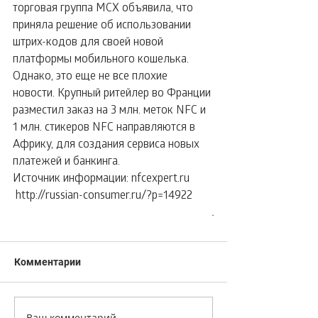
торговая группа MCX объявила, что 
приняла решение об использовании 
штрих-кодов для своей новой 
платформы мобильного кошелька. 
Однако, это еще не все плохие 
новости. Крупный ритейлер во Франции 
разместил заказ на 3 млн. меток NFC и 
1 млн. стикеров NFC направляются в 
Африку, для создания сервиса новых 
платежей и банкинга.
Источник информации: nfcexpert.ru
 http://russian-consumer.ru/?p=14922
.
Комментарии
Ваш комментарий...