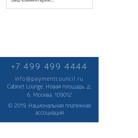
+7 499 499 4444
info@paymentcouncil.ru
Cabinet Lounge, Новая площадь, д.
6, Москва, 109012
© 2019, Национальная платежная
ассоциация