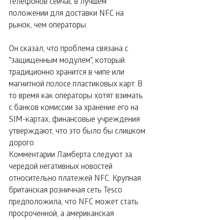
телефонов сейчас в лучшем 
положении для доставки NFC на 
рынок, чем операторы.
Он сказал, что проблема связана с 
"защищенным модулем", который 
традиционно хранится в чипе или 
магнитной полосе пластиковых карт. В 
то время как операторы хотят взимать 
с банков комиссии за хранение его на 
SIM-картах, финансовые учреждения 
утверждают, что это было бы слишком 
дорого.
Комментарии Ламберта следуют за 
чередой негативных новостей 
относительно платежей NFC. Крупная 
британская розничная сеть Tesco 
предположила, что NFC может стать 
просроченной, а американская 