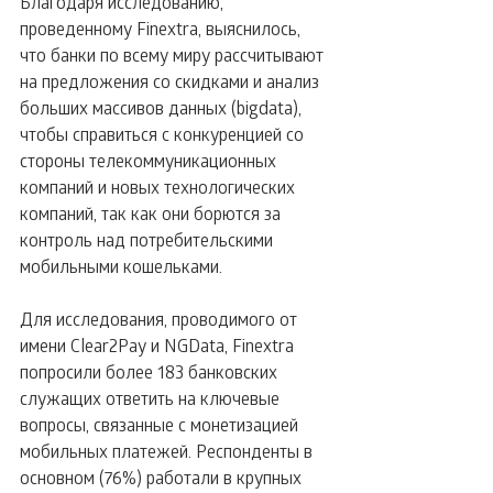
Благодаря исследованию, 
проведенному Finextra, выяснилось, 
что банки по всему миру рассчитывают 
на предложения со скидками и анализ 
больших массивов данных (bigdata), 
чтобы справиться с конкуренцией со 
стороны телекоммуникационных 
компаний и новых технологических 
компаний, так как они борются за 
контроль над потребительскими 
мобильными кошельками.
Для исследования, проводимого от 
имени Clear2Pay и NGData, Finextra 
попросили более 183 банковских 
служащих ответить на ключевые 
вопросы, связанные с монетизацией 
мобильных платежей. Респонденты в 
основном (76%) работали в крупных 