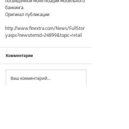
посвященной монетизации мобильного 
банкинга.
Оригинал публикации:
http://www.finextra.com/News/FullStor
y.aspx?newsitemid=24899&topic=retail
Комментарии
Ваш комментарий...