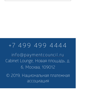
+7 499 499 4444
info@paymentcouncil.ru
Cabinet Lounge, Новая площадь, д.
6, Москва, 109012
© 2019, Национальная платежная
ассоциация