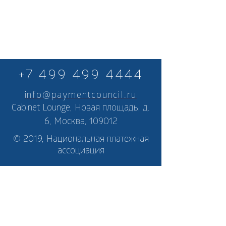
+7 499 499 4444
info@paymentcouncil.ru
Cabinet Lounge, Новая площадь, д.
6, Москва, 109012
© 2019, Национальная платежная
ассоциация