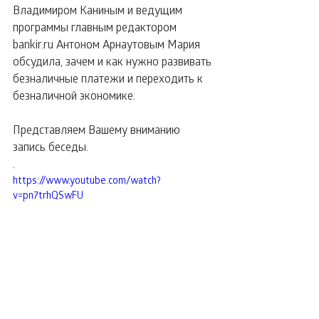
Владимиром Каниным и ведущим 
программы главным редактором 
bankir.ru Антоном Арнаутовым Мария 
обсудила, зачем и как нужно развивать 
безналичные платежи и переходить к 
безналичной экономике.
Представляем Вашему вниманию 
запись беседы.
.
https://www.youtube.com/watch?
v=pn7trhQSwFU