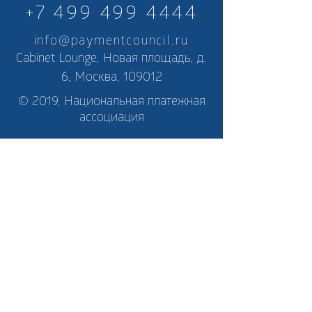
+7 499 499 4444
info@paymentcouncil.ru
Cabinet Lounge, Новая площадь, д.
6, Москва, 109012
© 2019, Национальная платежная
ассоциация