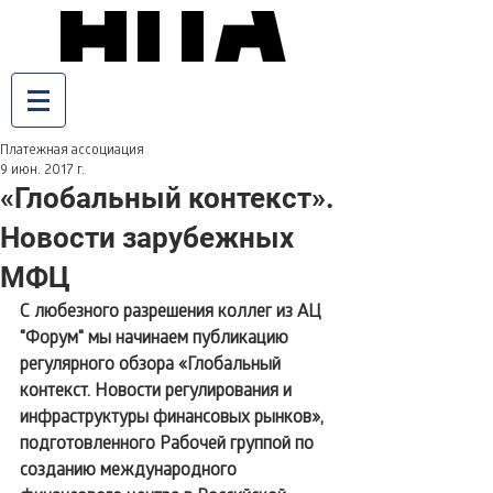
Платежная ассоциация
9 июн. 2017 г.
«Глобальный контекст».
Новости зарубежных
МФЦ
С любезного разрешения коллег из АЦ 
"Форум" мы начинаем публикацию 
регулярного обзора «Глобальный 
контекст. Новости регулирования и 
инфраструктуры финансовых рынков», 
подготовленного Рабочей группой по 
созданию международного 