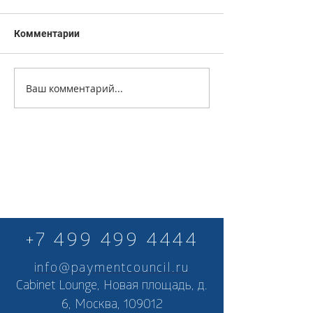
Комментарии
Ваш комментарий...
+7 499 499 4444
info@paymentcouncil.ru
Cabinet Lounge, Новая площадь, д.
6, Москва, 109012