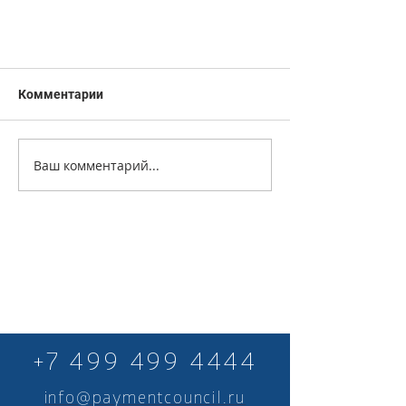
Комментарии
Ваш комментарий...
+7 499 499 4444
info@paymentcouncil.ru