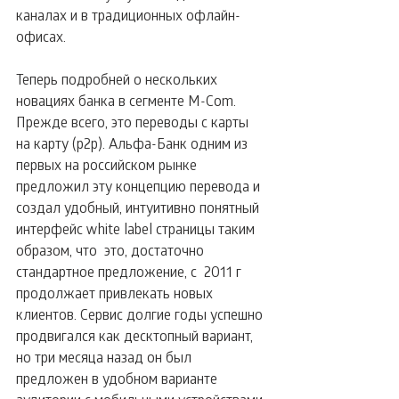
каналах и в традиционных офлайн-
офисах.
Теперь подробней о нескольких 
новациях банка в сегменте M-Com. 
Прежде всего, это переводы с карты 
на карту (p2p). Альфа-Банк одним из 
первых на российском рынке 
предложил эту концепцию перевода и 
создал удобный, интуитивно понятный 
интерфейс white label страницы таким 
образом, что  это, достаточно 
стандартное предложение, с  2011 г 
продолжает привлекать новых 
клиентов. Сервис долгие годы успешно 
продвигался как десктопный вариант, 
но три месяца назад он был 
предложен в удобном варианте 