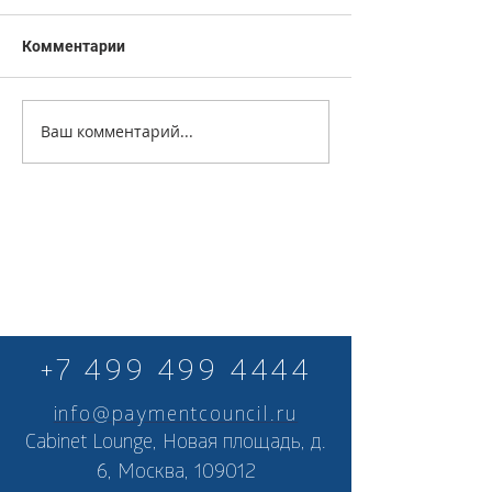
Комментарии
Ваш комментарий...
+7 499 499 4444
info@paymentcouncil.ru
Cabinet Lounge, Новая площадь, д.
6, Москва, 109012