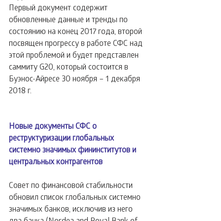
Первый документ содержит 
обновленные данные и тренды по 
состоянию на конец 2017 года, второй 
посвящен прогрессу в работе СФС над 
этой проблемой и будет представлен 
саммиту G20, который состоится в 
Буэнос-Айресе 30 ноября – 1 декабря 
2018 г.
Новые документы СФС о 
реструктуризации глобальных 
системно значимых фининститутов и 
центральных контрагентов
Совет по финансовой стабильности 
обновил список глобальных системно 
значимых банков, исключив из него 
два банка (Nordea and Royal Bank of 