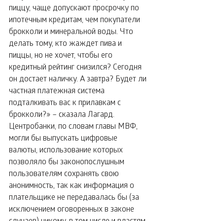
пиццу, чаще допускают просрочку по 
ипотечным кредитам, чем покупатели 
брокколи и минеральной воды. Что 
делать тому, кто жаждет пива и 
пиццы, но не хочет, чтобы его 
кредитный рейтинг снизился? Сегодня 
он достает наличку. А завтра? Будет ли 
частная платежная система 
подталкивать вас к прилавкам с 
брокколи?» – сказала Лагард.
Центробанки, по словам главы МВФ, 
могли бы выпускать цифровые 
валюты, использование которых 
позволяло бы законопослушным 
пользователям сохранять свою 
анонимность, так как информация о 
плательщике не передавалась бы (за 
исключением оговоренных в законе 
случаев) никому, в том числе и властям.