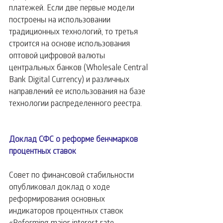
платежей. Если две первые модели 
построены на использовании 
традиционных технологий, то третья 
строится на основе использования 
оптовой цифровой валюты 
центральных банков (Wholesale Central 
Bank Digital Currency) и различных 
направлений ее использования на базе 
технологии распределенного реестра.
Доклад СФС о реформе бенчмарков 
процентных ставок
Совет по финансовой стабильности 
опубликовал доклад о ходе 
реформирования основных 
индикаторов процентных ставок 
«Reforming major interest rate 