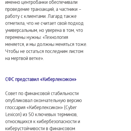
именно центробанки обеспечивали 
проведение транзакций, а частники – 
работу с клиентами. Лагард также 
отметила, что не считает свой подход 
универсальным, но уверена в том, что 
перемены нужны: «Технология 
меняется, и мы должны меняться тоже. 
Чтобы не остаться последним листом 
на мертвой ветке».
СФС представил «Киберлексикон»
Совет по финансовой стабильности 
опубликовал окончательную версию 
глоссария «Киберлексикон» (Cyber 
Lexicon) из 50 ключевых терминов, 
относящихся к кибербезопасности и 
киберустойчивости в финансовом 