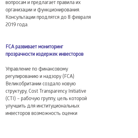
вопросам и предлагает правила их 
организации и функционирования.
Консультации продлятся до 8 февраля 
2019 года.
FCA развивает мониторинг 
прозрачности издержек инвесторов
Управление по финансовому 
регулированию и надзору (FCA) 
Великобритании создало новую 
структуру, Cost Transparency Initiative 
(CTI) – рабочую группу, цель которой 
улучшить для институциональных 
инвесторов возможность оценки 
критической информации об 
издержках и общих затратах при 
инвестировании. Инициатива 