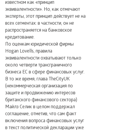
известном как «принцип 
эквивалентности». Но, как отмечают 
эксперты, этот принцип действует не на 
всех сегментах: в частности, он не 
распространяется на банковское 
кредитование.
По оценкам юридической фирмы 
Hogan Lovells, правила 
эквивалентности охватывают только 
около четверти трансграничного 
бизнеса ЕС в сфере финансовых услуг. 
В то же время, глава TheCityUK 
(некоммерческая организация по 
защите и продвижению интересов 
британского финансового сектора) 
Майлз Селик в целом поддержал 
соглашение, отметив, что сам факт 
включения вопроса финансовых услуг 
в текст политической декларации уже 