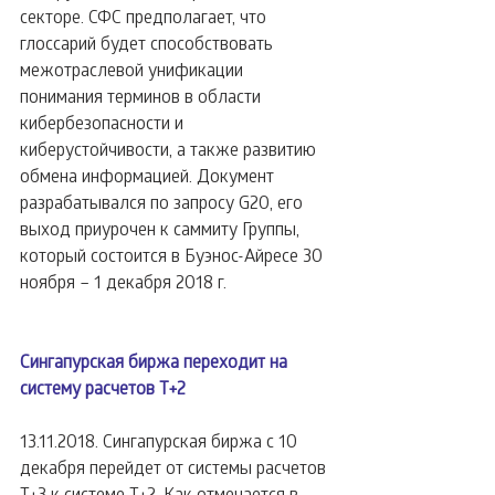
секторе. СФС предполагает, что 
глоссарий будет способствовать 
межотраслевой унификации 
понимания терминов в области 
кибербезопасности и 
киберустойчивости, а также развитию 
обмена информацией. Документ 
разрабатывался по запросу G20, его 
выход приурочен к саммиту Группы, 
который состоится в Буэнос-Айресе 30 
ноября – 1 декабря 2018 г.
Сингапурская биржа переходит на 
систему расчетов T+2
13.11.2018. Сингапурская биржа с 10 
декабря перейдет от системы расчетов 
T+3 к системе T+2. Как отмечается в 