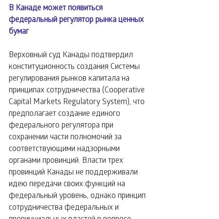
В Канаде может появиться 
федеральный регулятор рынка ценных 
бумаг
Верховный суд Канады подтвердил 
конституционность создания Системы 
регулирования рынков капитала на 
принципах сотрудничества (Cooperative 
Capital Markets Regulatory System), что 
предполагает создание единого 
федерального регулятора при 
сохранении части полномочий за 
соответствующими надзорными 
органами провинций. Власти трех 
провинций Канады не поддерживали 
идею передачи своих функций на 
федеральный уровень, однако принцип 
сотрудничества федеральных и 
провинциальных властей в вопросе 