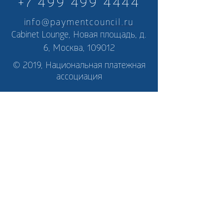
+7 499 499 4444
info@paymentcouncil.ru
Cabinet Lounge, Новая площадь, д.
6, Москва, 109012
© 2019, Национальная платежная
ассоциация