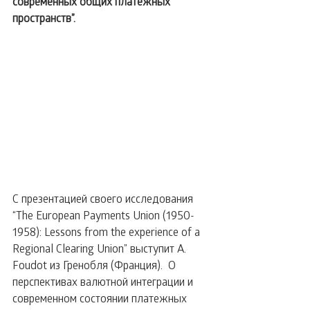
современных общих платежных 
пространств”.
С презентацией своего исследования 
“The European Payments Union (1950-
1958): Lessons from the experience of a 
Regional Clearing Union” выступит A. 
Foudot из Гренобля (Франция).  О 
перспективах валютной интеграции и 
современном состоянии платежных 