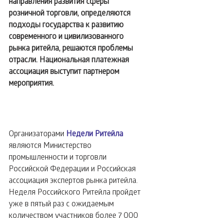
направления развития сферы 
розничной торговли, определяются 
подходы государства к развитию 
современного и цивилизованного 
рынка ритейла, решаются проблемы 
отрасли. Национальная платежная 
ассоциация выступит партнером 
мероприятия.
Организаторами 
Недели Ритейла
являются Министерство 
промышленности и торговли 
Российской Федерации и Российская 
ассоциация экспертов рынка ритейла. 
Неделя Российского Ритейла пройдет 
уже в пятый раз с ожидаемым 
количеством участников более 7 000 