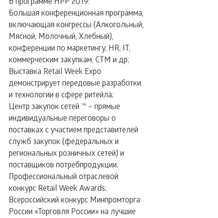
В программе НРР 2019:
Большая конференционная программа, 
включающая конгрессы (Алкогольный, 
Мясной, Молочный, Хлебный), 
конференции по маркетингу, HR, IT, 
коммерческим закупкам, СТМ и др;
Выставка Retail Week Expo 
демонстрирует передовые разработки 
и технологии в сфере ритейла;
Центр закупок сетей ™ – прямые 
индивидуальные переговоры о 
поставках с участием представителей 
служб закупок (федеральных и 
региональных розничных сетей) и 
поставщиков потребпродукции;
Профессиональный отраслевой 
конкурс Retail Week Awards;
Всероссийский конкурс Минпромторга 
России «Торговля России» на лучшие 