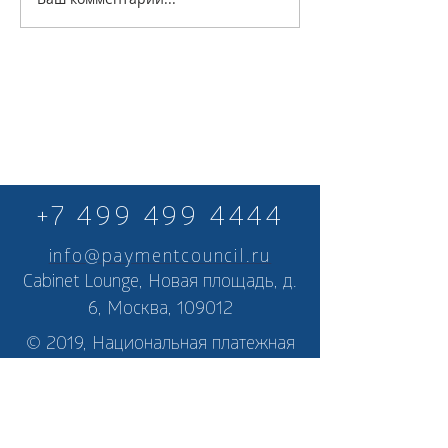
+7 499 499 4444
info@paymentcouncil.ru
Cabinet Lounge, Новая площадь, д.
6, Москва, 109012
© 2019, Национальная платежная
ассоциация