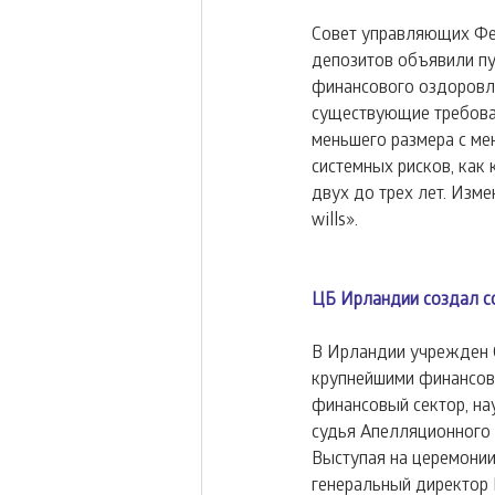
Совет управляющих Фе
депозитов объявили пу
финансового оздоровлен
существующие требован
меньшего размера с мен
системных рисков, как 
двух до трех лет. Изм
wills».
ЦБ Ирландии создал со
В Ирландии учрежден С
крупнейшими финансовы
финансовый сектор, на
судья Апелляционного
Выступая на церемонии
генеральный директор