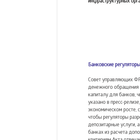
инфраструктурных орга
Банковские регулятор
Совет управляющих ФРС
денежного обращения 
капиталу для банков, 
указано в пресс-релизе
экономическом росте, 
чтобы регуляторы разр
депозитарные услуги, 
банках из расчета доп
критериям Акта отвечаю