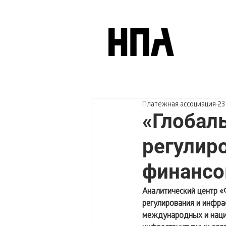
Платежная ассоциация
23
«Глобал
регулир
финансо
Аналитический центр «
регулирования и инфра
международных и наци