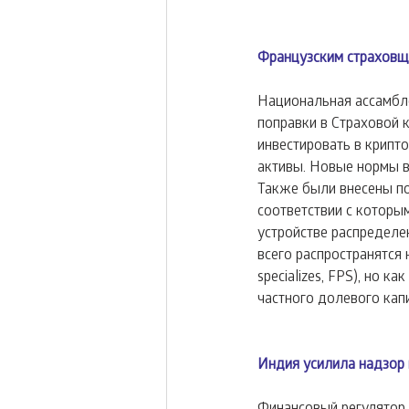
Французским страховщ
Национальная ассамбле
поправки в Страховой 
инвестировать в крипт
активы. Новые нормы в
Также были внесены поп
соответствии с которы
устройстве распределе
всего распространятся
specializes, FPS), но 
частного долевого капит
Индия усилила надзор
Финансовый регулятор 