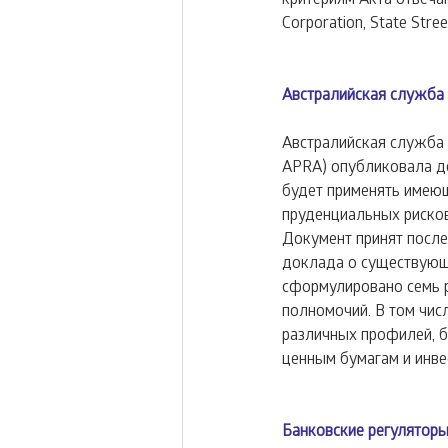
Corporation, State Stree
Австралийская служба
Австралийская служба п
APRA) опубликовала до
будет применять имеющ
пруденциальных рисков
Документ принят после
доклада о существующе
сформулировано семь 
полномочий. В том чис
различных профилей, б
ценным бумагам и инве
Банковские регулятор