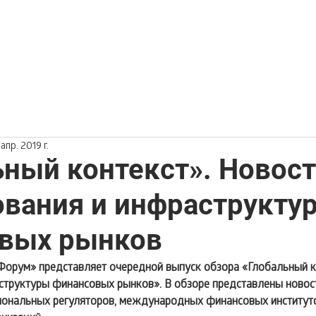
 апр. 2019 г.
ьный контекст». Новос
ования и инфраструкту
вых рынков
Форум» представляет очередной выпуск обзора «Глобальный ко
структуры финансовых рынков». В обзоре представлены новос
ональных регуляторов, международных финансовых институто