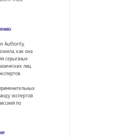
нению
 Authority, 
ожила, как она 
ия серьезных 
изических лиц. 
экспертов 
 
применительных 
анду экспертов 
иссией по 
ия