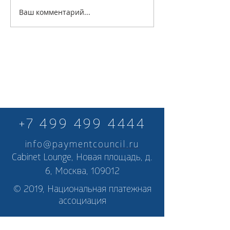
Ваш комментарий...
+7 499 499 4444
info@paymentcouncil.ru
Cabinet Lounge, Новая площадь, д.
6, Москва, 109012
© 2019, Национальная платежная
ассоциация