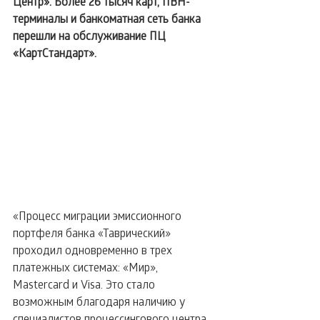
Центр». Более 26 тысяч карт, ПВН-
терминалы и банкоматная сеть банка 
перешли на обслуживание ПЦ 
«КартСтандарт». 
«Процесс миграции эмиссионного 
портфеля банка «Таврический» 
проходил одновременно в трех 
платежных системах: «Мир», 
Mastercard и Visa. Это стало 
возможным благодаря наличию у 
специалистов процессингового центра 