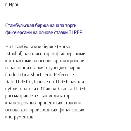
в Иран.
Стамбульская биржа начала торги 
фьючерсами на основе ставки TLREF
На Стамбульской бирже (Borsa 
Istanbul) начались торги фьючерсными 
контрактами на основе краткосрочной 
справочной ставки в турецких лирах 
(Turkish Lira Short Term Reference 
Rate,TLREF). Данные по TLREF начали 
публиковаться с 17 июня. Ставка TLREF 
рассматривается как индикатор 
краткосрочных процентных ставок и 
основа для производных финансовых 
инструментов.