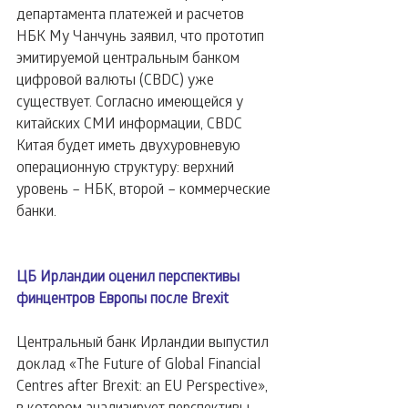
департамента платежей и расчетов 
НБК Му Чанчунь заявил, что прототип 
эмитируемой центральным банком 
цифровой валюты (CBDC) уже 
существует. Согласно имеющейся у 
китайских СМИ информации, CBDC 
Китая будет иметь двухуровневую 
операционную структуру: верхний 
уровень – НБК, второй – коммерческие 
банки.
ЦБ Ирландии оценил перспективы 
финцентров Европы после Brexit
Центральный банк Ирландии выпустил 
доклад «The Future of Global Financial 
Centres after Brexit: an EU Perspective», 
в котором анализирует перспективы 