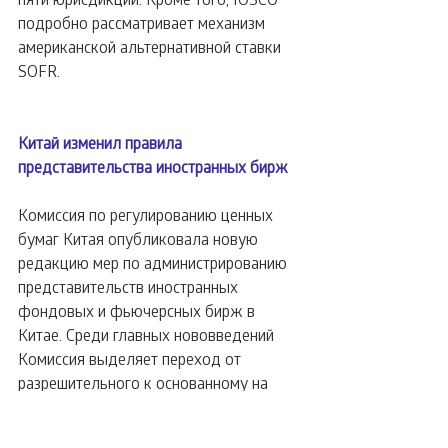
подробно рассматривает механизм 
американской альтернативной ставки 
SOFR.
Китай изменил правила 
представительства иностранных бирж
Комиссия по регулированию ценных 
бумаг Китая опубликовала новую 
редакцию мер по администрированию 
представительств иностранных 
фондовых и фьючерсных бирж в 
Китае. Среди главных нововведений 
Комиссия выделяет переход от 
разрешительного к основанному на 
регистрации порядку выхода на рынок 
и запрет на извлечение прибыли.