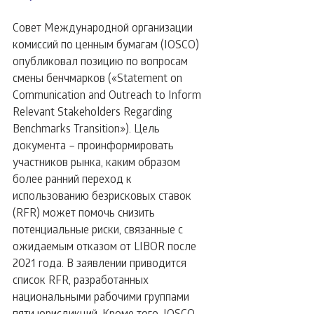
Совет Международной организации 
комиссий по ценным бумагам (IOSCO) 
опубликовал позицию по вопросам 
смены бенчмарков («Statement on 
Communication and Outreach to Inform 
Relevant Stakeholders Regarding 
Benchmarks Transition»). Цель 
документа – проинформировать 
участников рынка, каким образом 
более ранний переход к 
использованию безрисковых ставок 
(RFR) может помочь снизить 
потенциальные риски, связанные с 
ожидаемым отказом от LIBOR после 
2021 года. В заявлении приводится 
список RFR, разработанных 
национальными рабочими группами 
пяти юрисдикций. Кроме того, IOSCO 