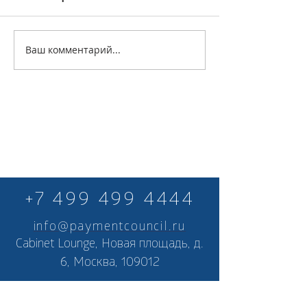
Ваш комментарий...
+7 499 499 4444
info@paymentcouncil.ru
Cabinet Lounge, Новая площадь, д.
6, Москва, 109012
© 2019, Национальная платежная
ассоциация