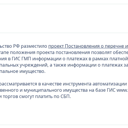
ьство РФ разместило
проект Постановления о перечне 
тапе положения проекта постановления позволят обесп
ия в ГИС ГМП информации о платежах в рамках платной
пальных учреждений, а также информации о платежах з
пальное имущество.
рассматривается в качестве инструмента автоматизации
твенного и муниципального имущества на базе ГИС
www.t
 торгов смогут платить по СБП.