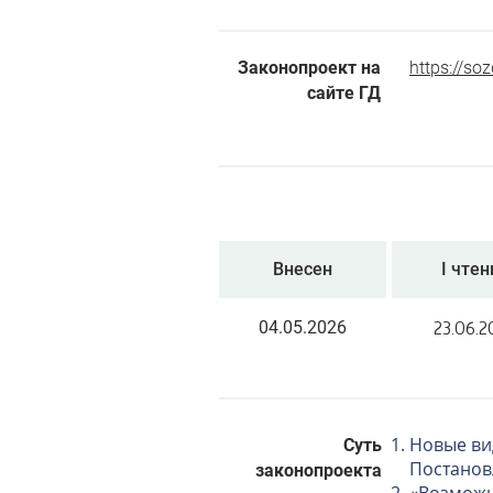
Законопроект на
https://so
сайте ГД
Внесен
I чтен
23.06.2
04.05.2026
Новые ви
Суть
Постанов
законопроекта