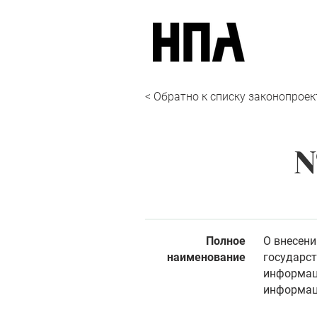
< Обратно к списку законопроек
№
Полное
О внесени
наименование
государст
информац
информац