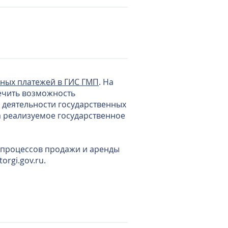
иных платежей в ГИС ГМП
. На
ечить возможность
 деятельности государственных
а реализуемое государственное
 процессов продажи и аренды
orgi.gov.ru
.