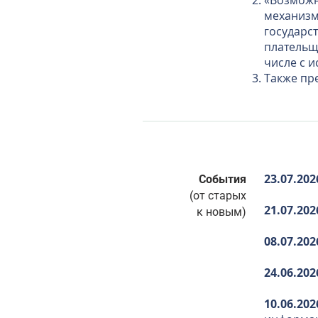
«Возможн
механизм
государс
плательщ
числе с 
Также пр
23.07.202
События
(от старых
21.07.202
к новым)
08.07.202
24.06.202
10.06.20