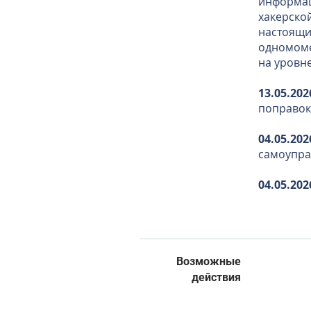
информаци
хакерской
настоящи
одномоме
на уровн
13.05.202
поправок 
04.05.202
самоупр
04.05.202
Возможные
действия